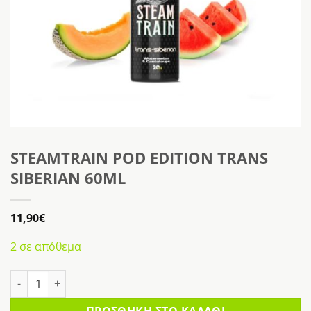
STEAMTRAIN POD EDITION TRANS
SIBERIAN 60ML
11,90
€
2 σε απόθεμα
STEAMTRAIN POD EDITION TRANS SIBERIAN 60ML ποσότητα
ΠΡΟΣΘΉΚΗ ΣΤΟ ΚΑΛΆΘΙ