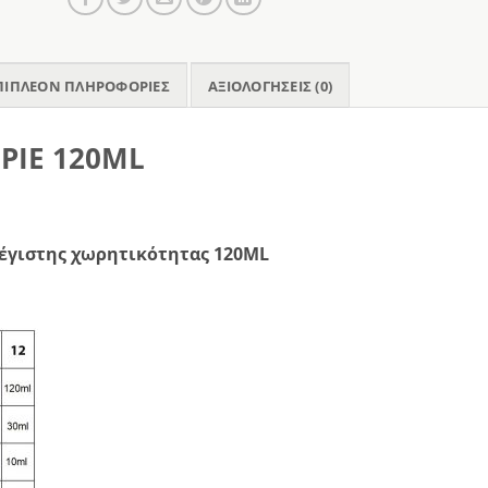
ΠΙΠΛΈΟΝ ΠΛΗΡΟΦΟΡΊΕΣ
ΑΞΙΟΛΟΓΉΣΕΙΣ (0)
PIE 120ML
μέγιστης χωρητικότητας 120ML