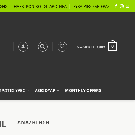
ΣΗΣ
ΗΛΕΚΤΡΟΝΙΚΟ ΤΣΙΓΑΡΟ: ΝΕΑ
ΕΥΚΑΙΡΙΕΣ ΚΑΡΙΕΡΑΣ
ΚΑΛΆΘΙ /
0,00
€
0
 ΠΡΩΤΕΣ ΥΛΕΣ
ΑΞΕΣΟΥΑΡ
MONTHLY OFFERS
ML
AΝΑΖΉΤΗΣΗ