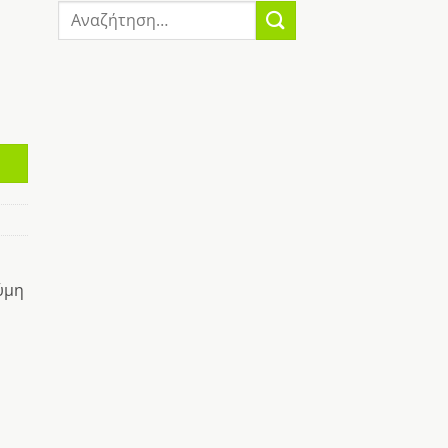
Αναζήτηση
για:
ύμη