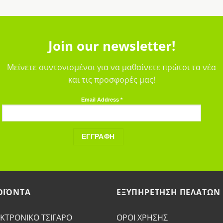
Join our newsletter!
Μείνετε συντονισμένοι για να μαθαίνετε πρώτοι τα νέα
και τις προσφορές μας!
Email Address
*
ΟΪΟΝΤΑ
ΕΞΥΠΗΡΕΤΗΣΗ ΠΕΛΑΤΩΝ
ΚΤΡΟΝΙΚΟ ΤΣΙΓΑΡΟ
ΟΡΟΙ ΧΡΗΣΗΣ