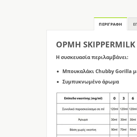
ΠΕΡΙΓΡΑΦΉ
Ε
OPMH SKIPPERMILK 
Η συσκευασία περιλαμβάνει:
Μπουκαλάκι Chubby Gorilla 
Συμπυκνωμένο άρωμα