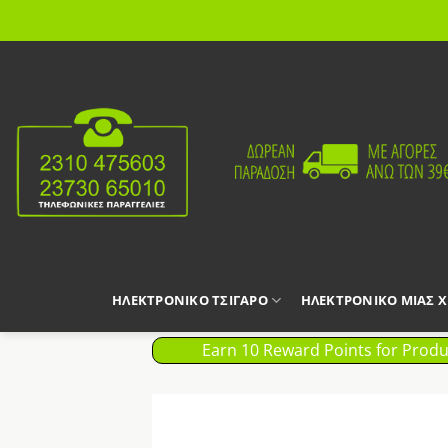
Μετάβαση
στο
περιεχόμενο
ΗΛΕΚΤΡΟΝΙΚΟ ΤΣΙΓΑΡΟ
ΗΛΕΚΤΡΟΝΙΚΟ ΜΙΑΣ 
Earn 10 Reward Points for Produ