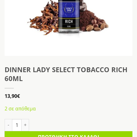
DINNER LADY SELECT TOBACCO RICH
60ML
13,90
€
2 σε απόθεμα
DINNER LADY SELECT TOBACCO RICH 60ML ποσότητα
ΠΡΟΣΘΉΚΗ ΣΤΟ ΚΑΛΆΘΙ