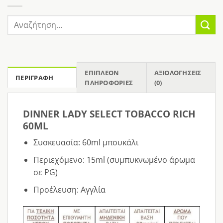
Αναζήτηση
για:
ΕΠΙΠΛΈΟΝ
ΑΞΙΟΛΟΓΉΣΕΙΣ
ΠΕΡΙΓΡΑΦΉ
ΠΛΗΡΟΦΟΡΊΕΣ
(0)
DINNER LADY SELECT TOBACCO RICH
60ML
Συσκευασία: 60ml μπουκάλι
Περιεχόμενο: 15ml (συμπυκνωμένο άρωμα
σε PG)
Προέλευση: Αγγλία