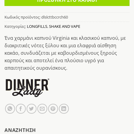
Κωδικός προϊόντος:
dlslcttbccrch60
Κατηγορίες:
LONGFILLS
,
SHAKE AND VAPE
Ένα χαρμάνι καπνού Virginia και κλασικού καπνού, με
διακριτικές νότες ξύλου και μια ελαφριά αίσθηση
κακάο, συνδυάζεται με καβουρδισμένους ξηρούς
καρπούς και αποτελεί ένα πλούσιο υγρό για
απαιτητικούς ουρανίσκους.
AΝΑΖΉΤΗΣΗ