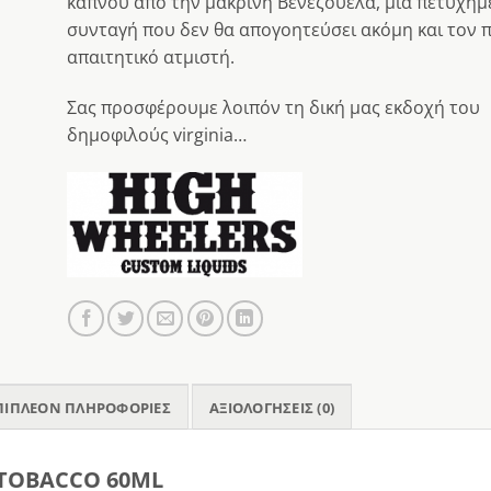
καπνού από την μακρινή Βενεζουέλα, μια πετυχημ
συνταγή που δεν θα απογοητεύσει ακόμη και τον π
απαιτητικό ατμιστή.
Σας προσφέρουμε λοιπόν τη δική μας εκδοχή του
δημοφιλούς virginia…
ΠΙΠΛΈΟΝ ΠΛΗΡΟΦΟΡΊΕΣ
ΑΞΙΟΛΟΓΉΣΕΙΣ (0)
TOBACCO 60ML