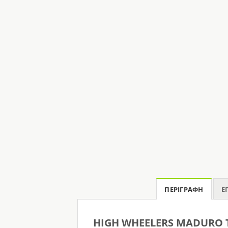
ΠΕΡΙΓΡΑΦΉ
Ε
HIGH WHEELERS MADURO 