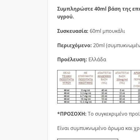
Συμπληρώστε 40ml βάση της επι
υγρού.
Συσκευασία:
60ml μπουκάλι
Περιεχόμενο:
20ml (συμπυκνωμέν
Προέλευση:
Ελλάδα
*ΠΡΟΣΟΧΗ:
Το συγκεκριμένο προϊ
Είναι συμπυκνωμένο άρωμα και χρε