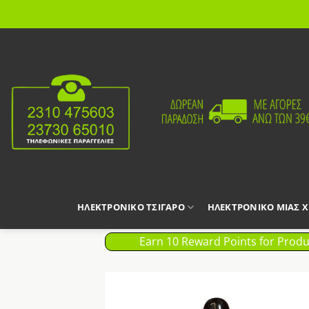
Μετάβαση
στο
περιεχόμενο
ΗΛΕΚΤΡΟΝΙΚΟ ΤΣΙΓΑΡΟ
ΗΛΕΚΤΡΟΝΙΚΟ ΜΙΑΣ 
Earn 10 Reward Points for Produ