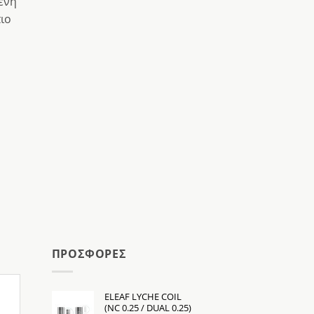
ένη
ιο
ΠΡΟΣΦΟΡΕΣ
ELEAF LYCHE COIL
(NC 0.25 / DUAL 0.25)