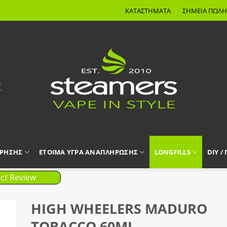
ΚΑΤΑΣΤΗΜΑΤΑ
ΣΗΜΕΙΑ ΠΩΛΗ
ΧΡΗΣΗΣ
ΕΤΟΙΜΑ ΥΓΡΑ ΑΝΑΠΛΗΡΩΣΗΣ
LONGFILLS
DIY /
ct Review
HIGH WHEELERS MADURO
TOBACCO 60ML