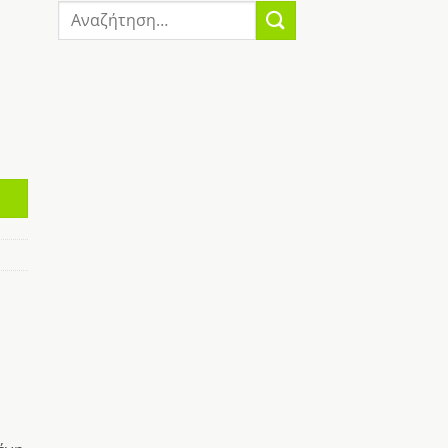
Αναζήτηση
για: