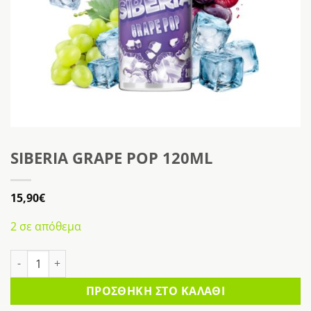
SIBERIA GRAPE POP 120ML
15,90
€
2 σε απόθεμα
SIBERIA GRAPE POP 120ML ποσότητα
ΠΡΟΣΘΉΚΗ ΣΤΟ ΚΑΛΆΘΙ