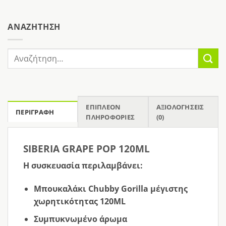
AΝΑΖΉΤΗΣΗ
Αναζήτηση
για:
ΕΠΙΠΛΈΟΝ
ΑΞΙΟΛΟΓΉΣΕΙΣ
ΠΕΡΙΓΡΑΦΉ
ΠΛΗΡΟΦΟΡΊΕΣ
(0)
SIBERIA GRAPE POP 120ML
Η συσκευασία περιλαμβάνει:
Μπουκαλάκι Chubby Gorilla μέγιστης
χωρητικότητας 120ML
Συμπυκνωμένο άρωμα