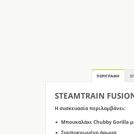
ΠΕΡΙΓΡΑΦΉ
Ε
STEAMTRAIN FUSIO
Η συσκευασία περιλαμβάνει:
Μπουκαλάκι Chubby Gorilla 
Συμπυκνωμένο άρωμα