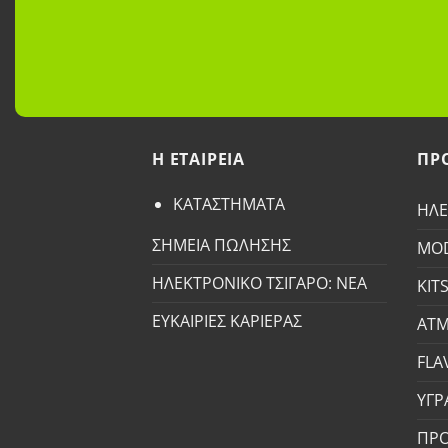
H ETAΙΡΕΙΑ
ΠΡ
ΚΑΤΑΣΤΗΜΑΤΑ
ΗΛΕ
ΣΗΜΕΙΑ ΠΩΛΗΣΗΣ
MO
ΗΛΕΚΤΡΟΝΙΚΟ ΤΣΙΓΑΡΟ: ΝΕΑ
KIT
ΕΥΚΑΙΡΙΕΣ ΚΑΡΙΕΡΑΣ
ΑΤΜ
FLA
ΥΓΡ
ΠΡ