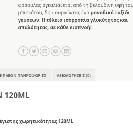
φράουλας αγκαλιάζεται από τη βελούδινη υφή το
μπισκότου, δημιουργώντας ένα
μοναδικό ταξίδι
γεύσεων
.
Η τέλεια ισορροπία γλυκύτητας και
απαλότητας, σε κάθε εισπνοή!
ΠΙΠΛΈΟΝ ΠΛΗΡΟΦΟΡΊΕΣ
ΑΞΙΟΛΟΓΉΣΕΙΣ (0)
N 120ML
μέγιστης χωρητικότητας 120ML