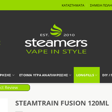
ΚΑΤΑΣΤΗΜΑΤΑ
ΣΗΜΕΙΑ ΠΩΛΗ
ΧΡΗΣΗΣ
ΕΤΟΙΜΑ ΥΓΡΑ ΑΝΑΠΛΗΡΩΣΗΣ
LONGFILLS
DIY /
ct Review
STEAMTRAIN FUSION 120ML