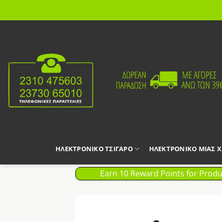
Μετάβαση
στο
περιεχόμενο
ΗΛΕΚΤΡΟΝΙΚΟ ΤΣΙΓΑΡΟ
ΗΛΕΚΤΡΟΝΙΚΟ ΜΙΑΣ 
Earn 10 Reward Points for Produ