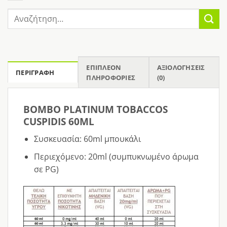
Αναζήτηση
για:
ΕΠΙΠΛΈΟΝ
ΑΞΙΟΛΟΓΉΣΕΙΣ
ΠΕΡΙΓΡΑΦΉ
ΠΛΗΡΟΦΟΡΊΕΣ
(0)
BOMBO PLATINUM TOBACCOS
CUSPIDIS 60ML
Συσκευασία: 60ml μπουκάλι
Περιεχόμενο: 20ml (συμπυκνωμένο άρωμα
σε PG)