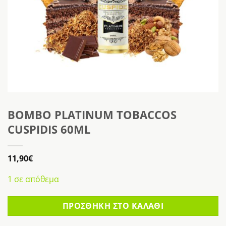
BOMBO PLATINUM TOBACCOS
CUSPIDIS 60ML
11,90
€
1 σε απόθεμα
ΠΡΟΣΘΉΚΗ ΣΤΟ ΚΑΛΆΘΙ