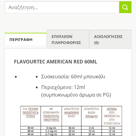
Αναζήτηση
για:
ΕΠΙΠΛΈΟΝ
ΑΞΙΟΛΟΓΉΣΕΙΣ
ΠΕΡΙΓΡΑΦΉ
ΠΛΗΡΟΦΟΡΊΕΣ
(0)
FLAVOURTEC AMERICAN RED 60ML
Συσκευασία: 60ml μπουκάλι
Περιεχόμενο: 12ml
(συμπυκνωμένο άρωμα σε PG)