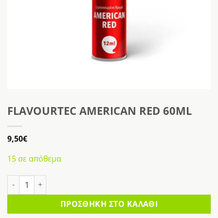
FLAVOURTEC AMERICAN RED 60ML
9,50
€
15 σε απόθεμα
FLAVOURTEC AMERICAN RED 60ML ποσότητα
ΠΡΟΣΘΉΚΗ ΣΤΟ ΚΑΛΆΘΙ