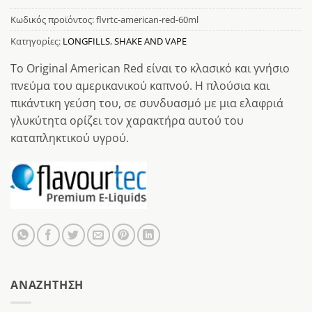
Κωδικός προϊόντος:
flvrtc-american-red-60ml
Κατηγορίες:
LONGFILLS
,
SHAKE AND VAPE
Tο Original Αmerican Red είναι το κλασικό και γνήσιο
πνεύμα του αμερικανικού καπνού. Η πλούσια και
πικάντικη γεύση του, σε συνδυασμό με μια ελαφριά
γλυκύτητα ορίζει τον χαρακτήρα αυτού του
καταπληκτικού υγρού.
AΝΑΖΉΤΗΣΗ