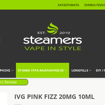
ΚΑΤΑΣΤΗΜΑΤΑ
ΣΗΜΕΙΑ ΠΩΛΗ
ΧΡΗΣΗΣ
ΕΤΟΙΜΑ ΥΓΡΑ ΑΝΑΠΛΗΡΩΣΗΣ
LONGFILLS
DIY /
ct Review
IVG PINK FIZZ 20MG 10ML