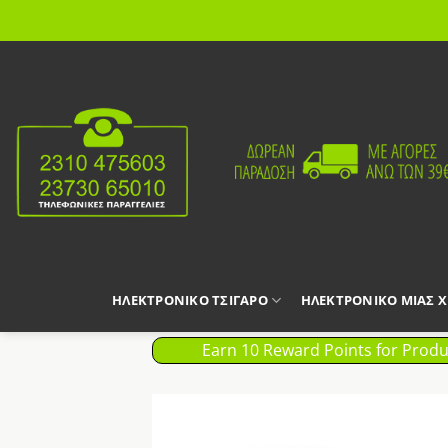
Μετάβαση
στο
περιεχόμενο
ΗΛΕΚΤΡΟΝΙΚΟ ΤΣΙΓΑΡΟ
ΗΛΕΚΤΡΟΝΙΚΟ ΜΙΑΣ 
Earn 10 Reward Points for Produ