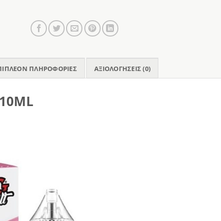
ΠΙΠΛΈΟΝ ΠΛΗΡΟΦΟΡΊΕΣ
ΑΞΙΟΛΟΓΉΣΕΙΣ (0)
 10ML