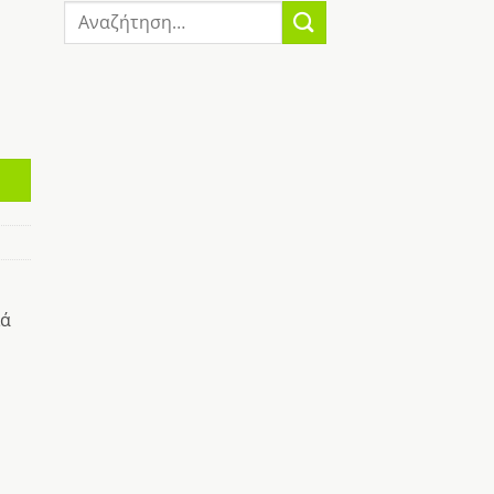
Αναζήτηση
για:
ιά