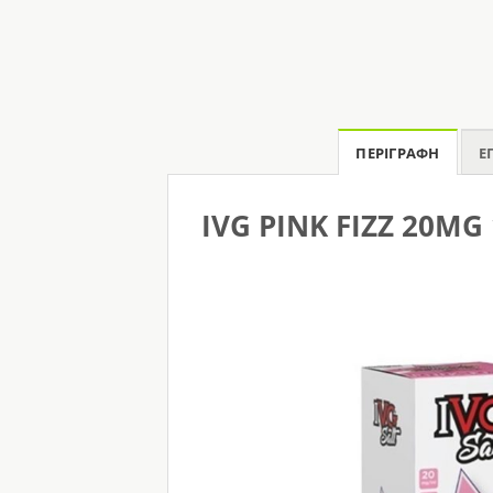
ΠΕΡΙΓΡΑΦΉ
Ε
IVG PINK FIZZ 20MG