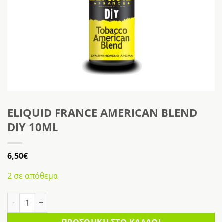
ELIQUID FRANCE AMERICAN BLEND
DIY 10ML
6,50
€
2 σε απόθεμα
ELIQUID FRANCE AMERICAN BLEND DIY 10ML ποσότητα
ΠΡΟΣΘΉΚΗ ΣΤΟ ΚΑΛΆΘΙ