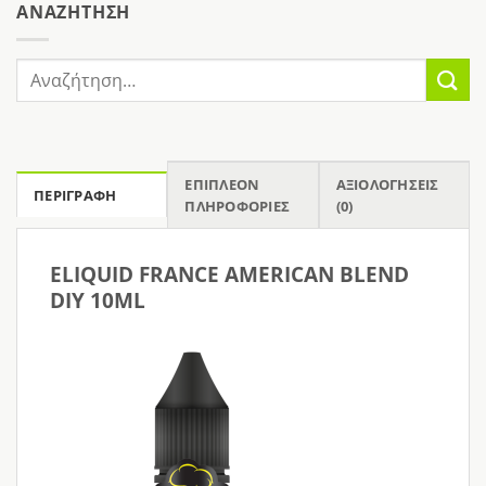
AΝΑΖΉΤΗΣΗ
Αναζήτηση
για:
ΕΠΙΠΛΈΟΝ
ΑΞΙΟΛΟΓΉΣΕΙΣ
ΠΕΡΙΓΡΑΦΉ
ΠΛΗΡΟΦΟΡΊΕΣ
(0)
ELIQUID FRANCE AMERICAN BLEND
DIY 10ML