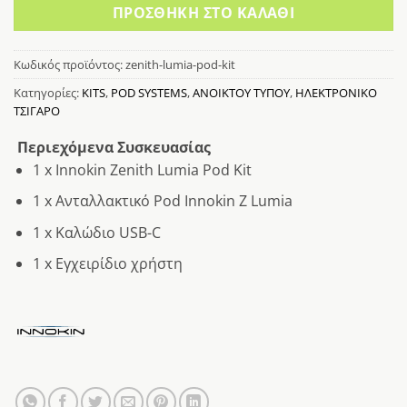
ΠΡΟΣΘΉΚΗ ΣΤΟ ΚΑΛΆΘΙ
Κωδικός προϊόντος:
zenith-lumia-pod-kit
Κατηγορίες:
KITS
,
POD SYSTEMS
,
ΑΝΟΙΚΤΟΥ ΤΥΠΟΥ
,
ΗΛΕΚΤΡΟΝΙΚΟ
ΤΣΙΓΑΡΟ
Περιεχόμενα Συσκευασίας
1 x Innokin Zenith Lumia Pod Kit
1 x Ανταλλακτικό Pod Innokin Z Lumia
1 x Καλώδιο USB-C
1 x Εγχειρίδιο χρήστη