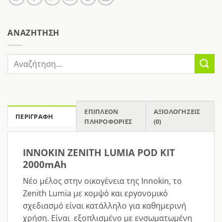
AΝΑΖΉΤΗΣΗ
Αναζήτηση
για:
ΕΠΙΠΛΈΟΝ
ΑΞΙΟΛΟΓΉΣΕΙΣ
ΠΕΡΙΓΡΑΦΉ
ΠΛΗΡΟΦΟΡΊΕΣ
(0)
INNOKIN ZENITH LUMIA POD KIT
2000mAh
Νέο μέλος στην οικογένεια της Innokin, το
Zenith Lumia με κομψό και εργονομικό
σχεδιασμό είναι κατάλληλο για καθημερινή
χρήση. Είναι εξοπλισμένο με ενσωματωμένη