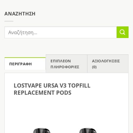
AΝΑΖΉΤΗΣΗ
Αναζήτηση
για:
ΕΠΙΠΛΈΟΝ
ΑΞΙΟΛΟΓΉΣΕΙΣ
ΠΕΡΙΓΡΑΦΉ
ΠΛΗΡΟΦΟΡΊΕΣ
(0)
LOSTVAPE URSA V3
TOPFILL
REPLACEMENT PODS