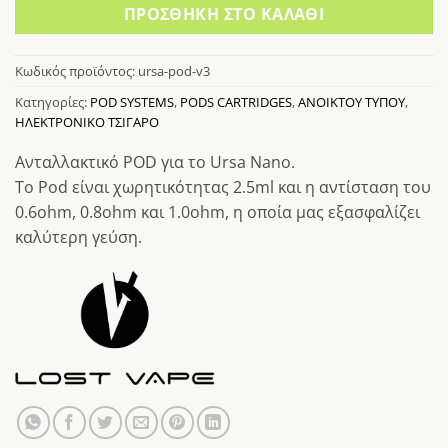
ΠΡΟΣΘΉΚΗ ΣΤΟ ΚΑΛΆΘΙ
Κωδικός προϊόντος:
ursa-pod-v3
Κατηγορίες:
POD SYSTEMS
,
PODS CARTRIDGES
,
ΑΝΟΙΚΤΟΥ ΤΥΠΟΥ
,
ΗΛΕΚΤΡΟΝΙΚΟ ΤΣΙΓΑΡΟ
Ανταλλακτικό POD για το Ursa Nano.
Το Pod είναι χωρητικότητας 2.5ml και η αντίσταση του
0.6ohm, 0.8ohm και 1.0ohm, η οποία μας εξασφαλίζει
καλύτερη γεύση.