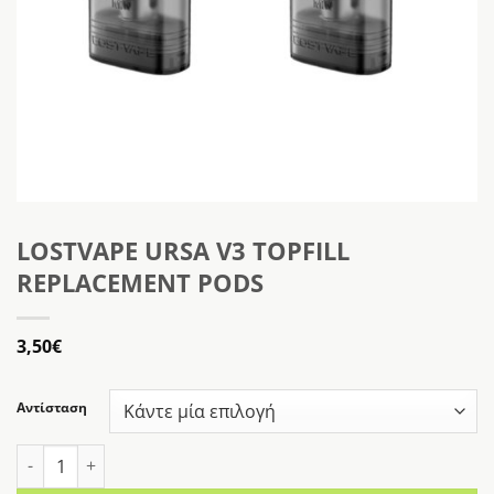
LOSTVAPE URSA V3 TOPFILL
REPLACEMENT PODS
3,50
€
Αντίσταση
LOSTVAPE URSA V3 TOPFILL REPLACEMENT PODS ποσότητα