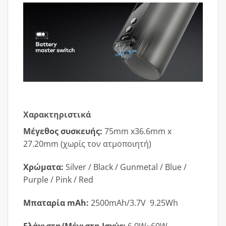
Χαρακτηριστικά
Μέγεθος συσκευής:
75mm x36.6mm x
27.20mm (χωρίς τον ατμοποιητή)
Χρώματα:
Silver / Black / Gunmetal / Blue /
Purple / Pink / Red
Μπαταρία mAh:
2500mAh/3.7V 9.25Wh
Ελάχιστη/Μέγιστη Ισχύς:
6.0W~60W