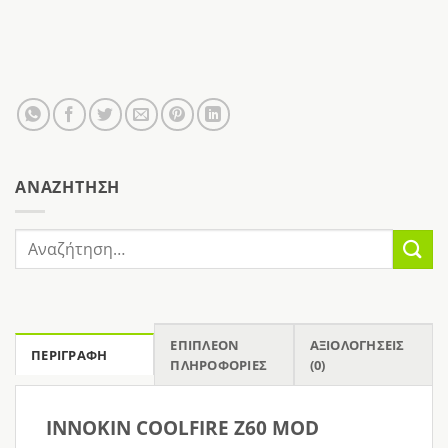
AΝΑΖΉΤΗΣΗ
Αναζήτηση
για:
ΕΠΙΠΛΈΟΝ
ΑΞΙΟΛΟΓΉΣΕΙΣ
ΠΕΡΙΓΡΑΦΉ
ΠΛΗΡΟΦΟΡΊΕΣ
(0)
INNOKIN COOLFIRE Z60 MOD