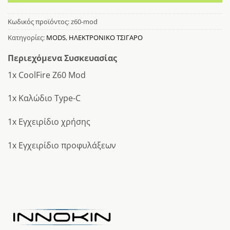
Κωδικός προϊόντος:
z60-mod
Κατηγορίες:
MODS
,
ΗΛΕΚΤΡΟΝΙΚΟ ΤΣΙΓΑΡΟ
Περιεχόμενα Συσκευασίας
1x CoolFire Z60 Mod
1x Καλώδιο Type-C
1x Εγχειρίδιο χρήσης
1x Εγχειρίδιο προφυλάξεων