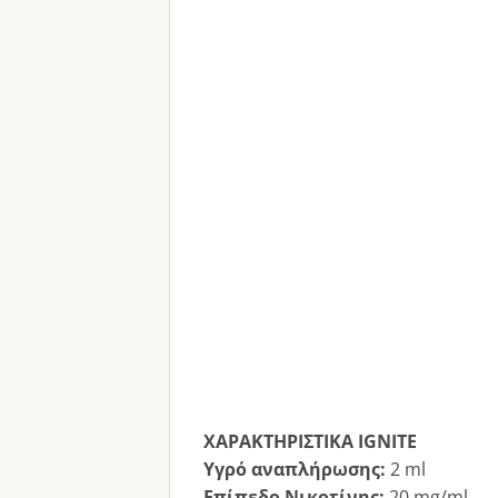
ΧΑΡΑΚΤΗΡΙΣΤΙΚΑ IGNITE
Υγρό αναπλήρωσης
:
2 ml
Επίπεδο Νικοτίνης
:
20 mg/ml