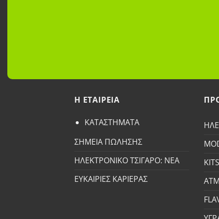
H ETAΙΡΕΙΑ
ΠΡ
ΚΑΤΑΣΤΗΜΑΤΑ
ΗΛΕ
ΣΗΜΕΙΑ ΠΩΛΗΣΗΣ
MO
ΗΛΕΚΤΡΟΝΙΚΟ ΤΣΙΓΑΡΟ: ΝΕΑ
KIT
ΕΥΚΑΙΡΙΕΣ ΚΑΡΙΕΡΑΣ
ΑΤΜ
FLA
ΥΓΡ