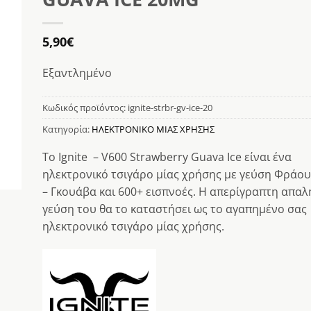
κη
στα
5,90
€
Εξαντλημένο
Κωδικός προϊόντος:
ignite-strbr-gv-ice-20
Κατηγορία:
ΗΛΕΚΤΡΟΝΙΚΟ ΜΙΑΣ ΧΡΗΣΗΣ
Το Ignite – V600 Strawberry Guava Ιce είναι ένα
ηλεκτρονικό τσιγάρο μίας χρήσης με γεύση Φράο
– Γκουάβα και 600+ εισπνοές. Η απερίγραπτη απαλ
γεύση του θα το καταστήσει ως το αγαπημένο σας
ηλεκτρονικό τσιγάρο μίας χρήσης.