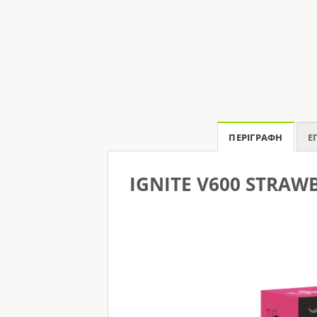
ΠΕΡΙΓΡΑΦΉ
Ε
IGNITE V600 STRAW