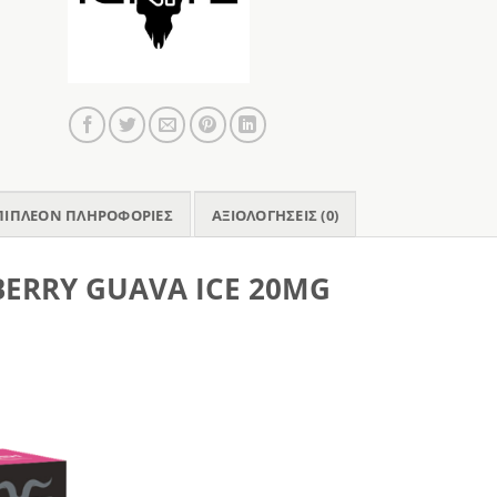
ΠΙΠΛΈΟΝ ΠΛΗΡΟΦΟΡΊΕΣ
ΑΞΙΟΛΟΓΉΣΕΙΣ (0)
BERRY GUAVA ICE 20MG