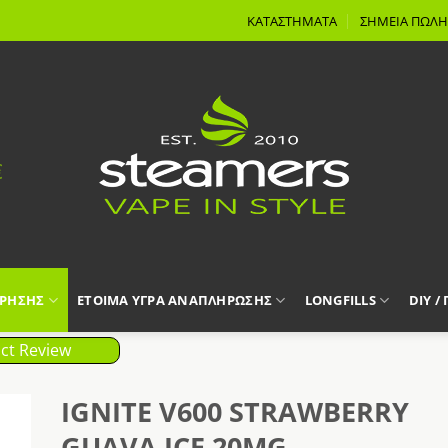
ΚΑΤΑΣΤΗΜΑΤΑ
ΣΗΜΕΙΑ ΠΩΛΗ
ΧΡΗΣΗΣ
ΕΤΟΙΜΑ ΥΓΡΑ ΑΝΑΠΛΗΡΩΣΗΣ
LONGFILLS
DIY /
ct Review
IGNITE V600 STRAWBERRY
GUAVA ICE 20MG