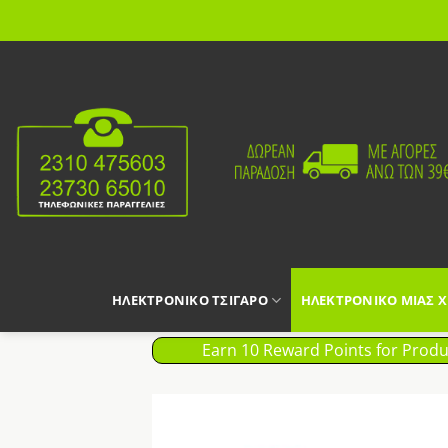
Μετάβαση
στο
περιεχόμενο
ΗΛΕΚΤΡΟΝΙΚΟ ΤΣΙΓΑΡΟ
ΗΛΕΚΤΡΟΝΙΚΟ ΜΙΑΣ 
Earn 10 Reward Points for Produ