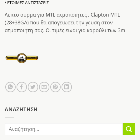
/ ΕΤΟΙΜΕΣ ΑΝΤΙΣΤΑΣΕΙΣ
Λεπτο συρμα για ΜTL ατμοποιητες , Clapton MTL
(28+38GA) που θα απογειωσει την γευση στον
ατμοποιητη σας. Οι τιμές ειναι για καρούλι των 3m
AΝΑΖΉΤΗΣΗ
Αναζήτηση
για: