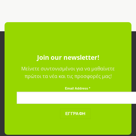
Join our newsletter!
Μείνετε συντονισμένοι για να μαθαίνετε
πρώτοι τα νέα και τις προσφορές μας!
Email Address
*