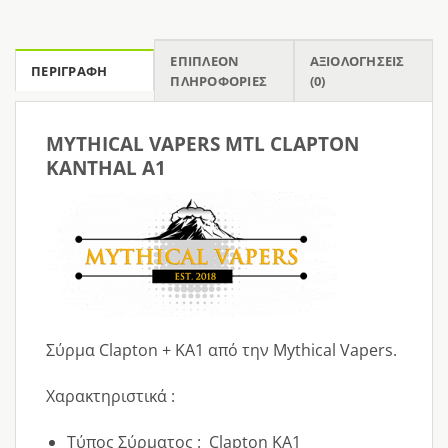
ΕΠΙΠΛΈΟΝ
ΑΞΙΟΛΟΓΉΣΕΙΣ
ΠΕΡΙΓΡΑΦΉ
ΠΛΗΡΟΦΟΡΊΕΣ
(0)
MYTHICAL VAPERS MTL CLAPTON
KANTHAL A1
Σύρμα Clapton + KA1 από την Mythical Vapers.
Χαρακτηριστικά :
Τύπος Σύρματος : Clapton KA1