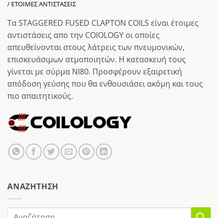
/ ΕΤΟΙΜΕΣ ΑΝΤΙΣΤΑΣΕΙΣ
Τα STΑGGERED FUSED CLAPTON COILS είναι έτοιμες
αντιστάσεις απο την COIOLOGY οι οποίες
απευθείνονται στους λάτρεις των πνευμονικών,
επισκευάσιμων ατμοποιητών. Η κατασκευή τους
γίνεται με σύρμα ΝΙ80. Προσφέρουν εξαιρετική
απόδοση γεύσης που θα ενθουσιάσει ακόμη και τους
πιο απαιτητικούς.
AΝΑΖΉΤΗΣΗ
Αναζήτηση