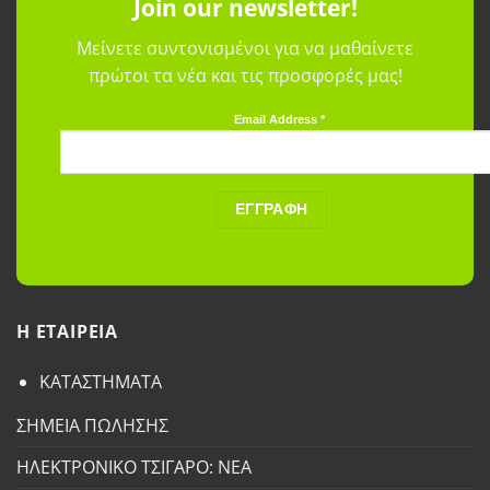
Join our newsletter!
Μείνετε συντονισμένοι για να μαθαίνετε
πρώτοι τα νέα και τις προσφορές μας!
Email Address
*
H ETAΙΡΕΙΑ
ΚΑΤΑΣΤΗΜΑΤΑ
ΣΗΜΕΙΑ ΠΩΛΗΣΗΣ
ΗΛΕΚΤΡΟΝΙΚΟ ΤΣΙΓΑΡΟ: ΝΕΑ