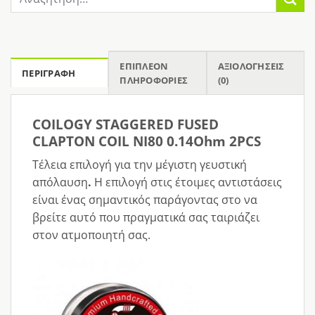
για:
ΕΠΙΠΛΈΟΝ
ΑΞΙΟΛΟΓΉΣΕΙΣ
ΠΕΡΙΓΡΑΦΉ
ΠΛΗΡΟΦΟΡΊΕΣ
(0)
COILOGY STAGGERED FUSED
CLAPTON COIL NI80 0.14Ohm 2PCS
Τέλεια επιλογή για την μέγιστη γευστική
απόλαυση
.
Η επιλογή στις έτοιμες αντιστάσεις
είναι ένας σημαντικός παράγοντας στο να
βρείτε αυτό που πραγματικά σας ταιριάζει
στον ατμοποιητή σας.