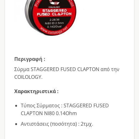
Περιγραφή :
Σύρμα STΑGGERED FUSED CLAPTON από την
COILOLOGY.
Χαρακτηριστικά :
Τύπος Σύρματος : STΑGGERED FUSED
CLAPTON NI80 0.14Ohm
Αντιστάσεις (ποσότητα) : 2τμχ.