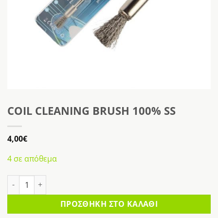
COIL CLEANING BRUSH 100% SS
4,00
€
4 σε απόθεμα
COIL CLEANING BRUSH 100% SS ποσότητα
ΠΡΟΣΘΉΚΗ ΣΤΟ ΚΑΛΆΘΙ