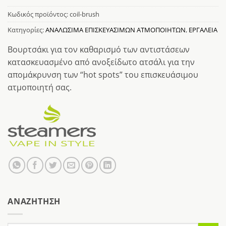
Κωδικός προϊόντος:
coil-brush
Κατηγορίες:
ΑΝΑΛΩΣΙΜΑ ΕΠΙΣΚΕΥΑΣΙΜΩΝ ΑΤΜΟΠΟΙΗΤΩΝ
,
ΕΡΓΑΛΕΙΑ
Βουρτσάκι για τον καθαρισμό των αντιστάσεων
κατασκευασμένο από ανοξείδωτο ατσάλι για την
απομάκρυνση των “hot spots” του επισκευάσιμου
ατμοποιητή σας.
AΝΑΖΉΤΗΣΗ