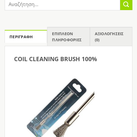
Αναζήτηση
για:
ΕΠΙΠΛΈΟΝ
ΑΞΙΟΛΟΓΉΣΕΙΣ
ΠΕΡΙΓΡΑΦΉ
ΠΛΗΡΟΦΟΡΊΕΣ
(0)
COIL CLEANING BRUSH 100%