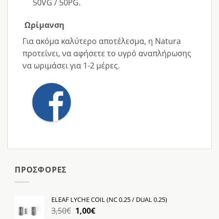
50VG / 50PG.
Ωρίμανση
Για ακόμα καλύτερο αποτέλεσμα, η Natura
προτείνει, να αφήσετε το υγρό αναπλήρωσης
να ωριμάσει για 1-2 μέρες.
ΠΡΟΣΦΟΡΕΣ
ELEAF LYCHE COIL (NC 0.25 / DUAL 0.25)
Original
Η
3,50
€
1,00
€