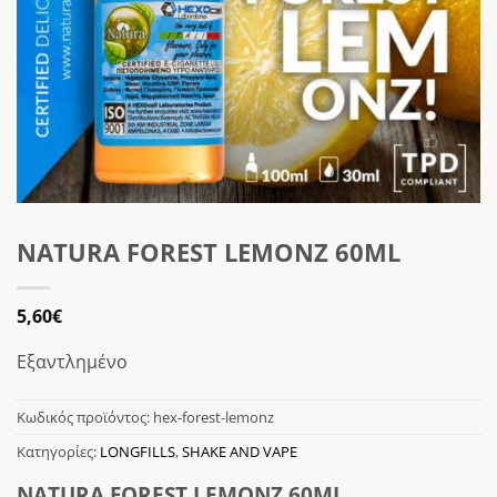
NATURA FOREST LEMONZ 60ML
5,60
€
Εξαντλημένο
Κωδικός προϊόντος:
hex-forest-lemonz
Κατηγορίες:
LONGFILLS
,
SHAKE AND VAPE
NATURA FOREST LEMONZ 60ML