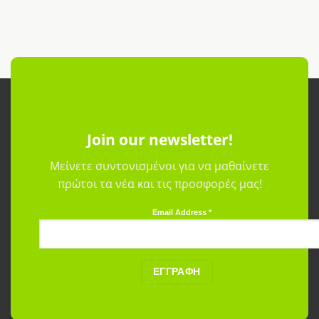
Join our newsletter!
Μείνετε συντονισμένοι για να μαθαίνετε
πρώτοι τα νέα και τις προσφορές μας!
Email Address
*