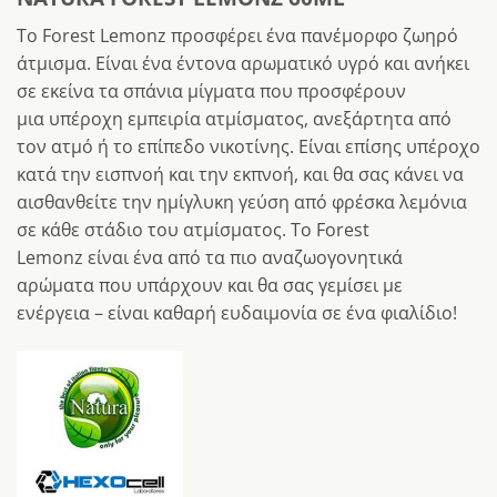
Το Forest Lemonz προσφέρει ένα πανέμορφο ζωηρό
άτμισμα. Είναι ένα έντoνα αρωματικό υγρό και ανήκει
σε εκείνα τα σπάνια μίγματα που προσφέρουν
μια υπέροχη εμπειρία ατμίσματος, ανεξάρτητα από
τον ατμό ή το επίπεδο νικοτίνης. Είναι επίσης υπέροχο
κατά την εισπνοή και την εκπνοή, και θα σας κάνει να
αισθανθείτε την ημίγλυκη γεύση από φρέσκα λεμόνια
σε κάθε στάδιο του ατμίσματος. Το Forest
Lemonz είναι ένα από τα πιο αναζωογονητικά
αρώματα που υπάρχουν και θα σας γεμίσει με
ενέργεια – είναι καθαρή ευδαιμονία σε ένα φιαλίδιο!