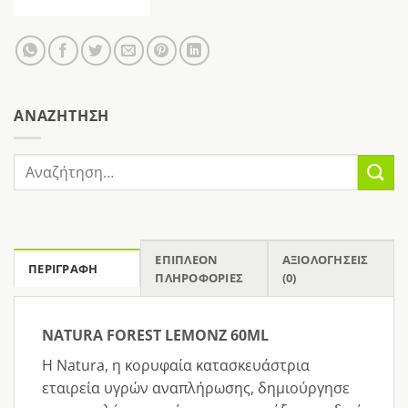
AΝΑΖΉΤΗΣΗ
Αναζήτηση
για:
ΕΠΙΠΛΈΟΝ
ΑΞΙΟΛΟΓΉΣΕΙΣ
ΠΕΡΙΓΡΑΦΉ
ΠΛΗΡΟΦΟΡΊΕΣ
(0)
NATURA FOREST LEMONZ 60ML
Η Natura, η κορυφαία κατασκευάστρια
εταιρεία υγρών αναπλήρωσης, δημιούργησε