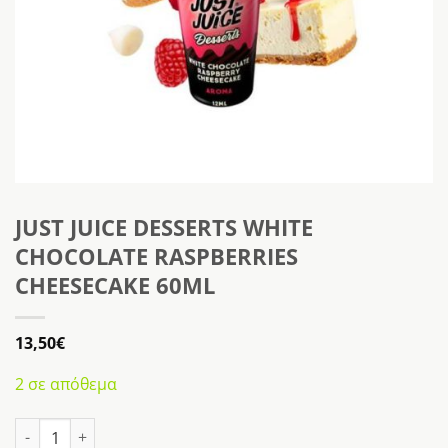
JUST JUICE DESSERTS WHITE
CHOCOLATE RASPBERRIES
CHEESECAKE 60ML
13,50
€
2 σε απόθεμα
JUST JUICE DESSERTS WHITE CHOCOLATE RASPBERRIES CHEESECAKE 