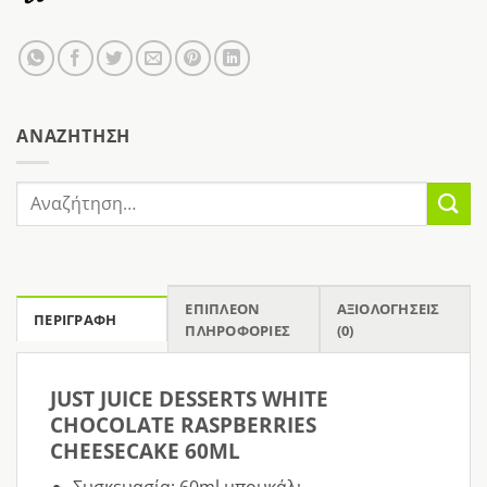
AΝΑΖΉΤΗΣΗ
Αναζήτηση
για:
ΕΠΙΠΛΈΟΝ
ΑΞΙΟΛΟΓΉΣΕΙΣ
ΠΕΡΙΓΡΑΦΉ
ΠΛΗΡΟΦΟΡΊΕΣ
(0)
JUST JUICE DESSERTS WHITE
CHOCOLATE RASPBERRIES
CHEESECAKE 60ML