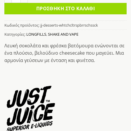
ΠΡΟΣΘΉΚΗ ΣΤΟ ΚΑΛΆΘΙ
Κωδικός προϊόντος:
jj-desserts-whtchcltrspbrrschssck
Κατηγορίες:
LONGFILLS
,
SHAKE AND VAPE
Λευκή σοκολάτα και φρέσκα βατόμουρα ενώνονται σε
ένα πλούσιο, βελούδινο cheesecake που μαγεύει. Μια
αρμονία γεύσεων με ένταση και φινέτσα.