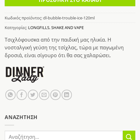
Κωδικός προϊόντος:
dl-bubble-trouble-ice-120ml
Κατηγορίες:
LONGFILLS
,
SHAKE AND VAPE
Τσιχλόφουσκα από την παιδική μας ηλικία. Η
νοσταλγική γεύση της τσίχλας, τώρα με παγωμένη
δροσιά, είναι σίγουρο ότι θα σας χαλαρώσει.
AΝΑΖΉΤΗΣΗ
Αναζήτηση
για: