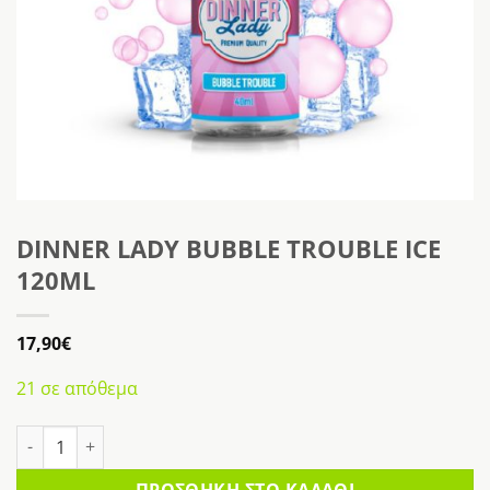
DINNER LADY BUBBLE TROUBLE ICE
120ML
17,90
€
21 σε απόθεμα
DINNER LADY BUBBLE TROUBLE ICE 120ML ποσότητα
ΠΡΟΣΘΉΚΗ ΣΤΟ ΚΑΛΆΘΙ