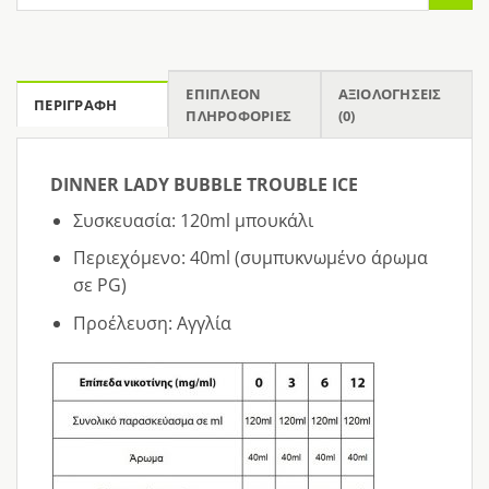
ΕΠΙΠΛΈΟΝ
ΑΞΙΟΛΟΓΉΣΕΙΣ
ΠΕΡΙΓΡΑΦΉ
ΠΛΗΡΟΦΟΡΊΕΣ
(0)
DINNER LADY BUBBLE TROUBLE ICE
Συσκευασία: 120ml μπουκάλι
Περιεχόμενο: 40ml (συμπυκνωμένο άρωμα
σε PG)
Προέλευση: Αγγλία