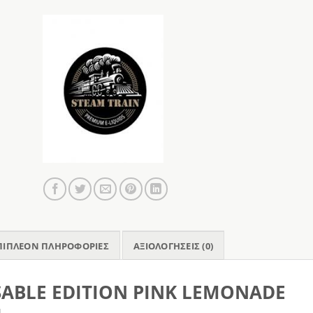
ΠΙΠΛΈΟΝ ΠΛΗΡΟΦΟΡΊΕΣ
ΑΞΙΟΛΟΓΉΣΕΙΣ (0)
SABLE EDITION PINK LEMONADE