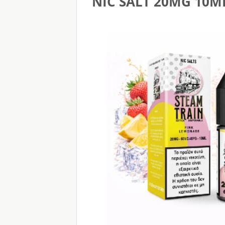
NIC SALT 20MG 10M