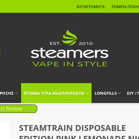
ΚΑΤΑΣΤΗΜΑΤΑ
ΣΗΜΕΙΑ ΠΩΛΗ
ΧΡΗΣΗΣ
ΕΤΟΙΜΑ ΥΓΡΑ ΑΝΑΠΛΗΡΩΣΗΣ
LONGFILLS
DIY /
ct Review
STEAMTRAIN DISPOSABLE
EDITION PINK LEMONADE NI