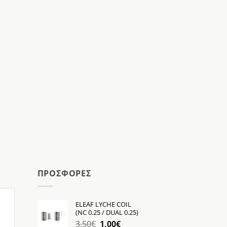
ΠΡΟΣΦΟΡΕΣ
ELEAF LYCHE COIL
(NC 0.25 / DUAL 0.25)
Original
Η
3,50
€
1,00
€