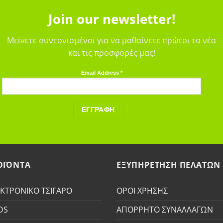
Join our newsletter!
Μείνετε συντονισμένοι για να μαθαίνετε πρώτοι τα νέα
και τις προσφορές μας!
Email Address
*
ΟΪΟΝΤΑ
ΕΞΥΠΗΡΕΤΗΣΗ ΠΕΛΑΤΩΝ
ΚΤΡΟΝΙΚΟ ΤΣΙΓΑΡΟ
ΟΡΟΙ ΧΡΗΣΗΣ
DS
ΑΠΟΡΡΗΤΟ ΣΥΝΑΛΛΑΓΩΝ