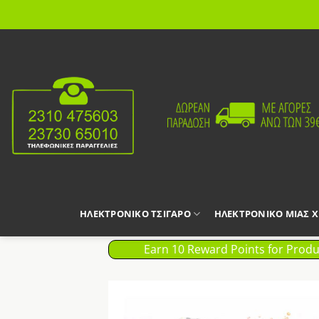
Μετάβαση
στο
περιεχόμενο
ΗΛΕΚΤΡΟΝΙΚΟ ΤΣΙΓΑΡΟ
ΗΛΕΚΤΡΟΝΙΚΟ ΜΙΑΣ 
Earn 10 Reward Points for Produ