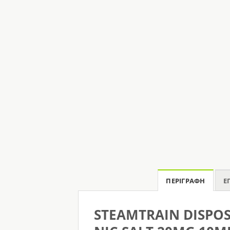
ΠΕΡΙΓΡΑΦΉ
Ε
STEAMTRAIN DISPO