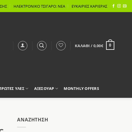
ΣΗΣ
ΗΛΕΚΤΡΟΝΙΚΟ ΤΣΙΓΑΡΟ: ΝΕΑ
ΕΥΚΑΙΡΙΕΣ ΚΑΡΙΕΡΑΣ
ΚΑΛΆΘΙ /
0,00
€
0
 ΠΡΩΤΕΣ ΥΛΕΣ
ΑΞΕΣΟΥΑΡ
MONTHLY OFFERS
AΝΑΖΉΤΗΣΗ
C