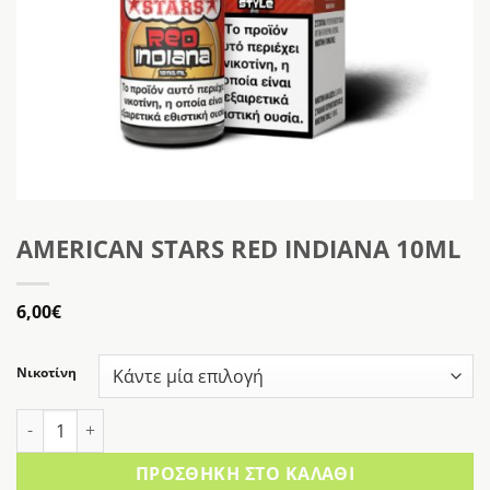
AMERICAN STARS RED INDIANA 10ML
6,00
€
Νικοτίνη
AMERICAN STARS RED INDIANA 10ML ποσότητα
ΠΡΟΣΘΉΚΗ ΣΤΟ ΚΑΛΆΘΙ