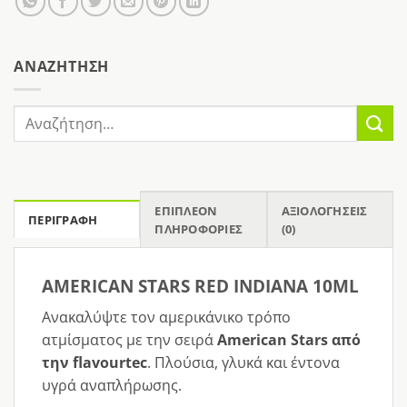
AΝΑΖΉΤΗΣΗ
Αναζήτηση
για:
ΕΠΙΠΛΈΟΝ
ΑΞΙΟΛΟΓΉΣΕΙΣ
ΠΕΡΙΓΡΑΦΉ
ΠΛΗΡΟΦΟΡΊΕΣ
(0)
AMERICAN STARS RED INDIANA 10ML
Ανακαλύψτε τον αμερικάνικο τρόπο
ατμίσματος με την σειρά
American Stars από
την flavourtec
. Πλούσια, γλυκά και έντονα
υγρά αναπλήρωσης.