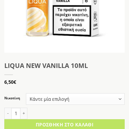
LIQUA NEW VANILLA 10ML
6,50
€
Νικοτίνη
LIQUA NEW VANILLA 10ML ποσότητα
ΠΡΟΣΘΉΚΗ ΣΤΟ ΚΑΛΆΘΙ