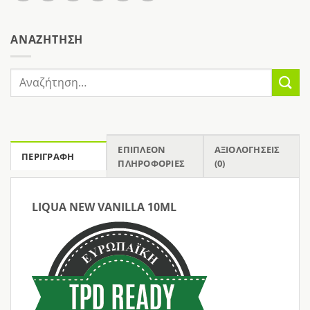
AΝΑΖΉΤΗΣΗ
Αναζήτηση
για:
ΕΠΙΠΛΈΟΝ
ΑΞΙΟΛΟΓΉΣΕΙΣ
ΠΕΡΙΓΡΑΦΉ
ΠΛΗΡΟΦΟΡΊΕΣ
(0)
LIQUA NEW VANILLA 10ML