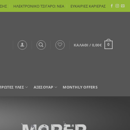
ΣΗΣ
ΗΛΕΚΤΡΟΝΙΚΟ ΤΣΙΓΑΡΟ: ΝΕΑ
ΕΥΚΑΙΡΙΕΣ ΚΑΡΙΕΡΑΣ
ΚΑΛΆΘΙ /
0,00
€
0
 ΠΡΩΤΕΣ ΥΛΕΣ
ΑΞΕΣΟΥΑΡ
MONTHLY OFFERS