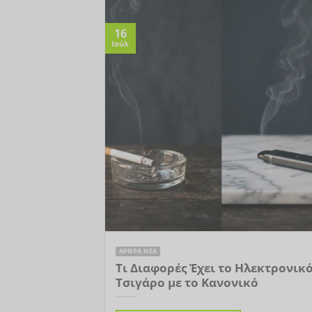
16
Ιούλ
ΑΡΘΡΑ ΝΕΑ
Τι Διαφορές Έχει το Ηλεκτρονικ
Τσιγάρο με το Κανονικό