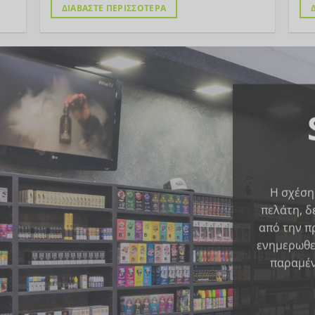
ΔΙΑΒΑΣΤΕ ΠΕΡΙΣΣΟΤΕΡΑ
Η σχέση,
πελάτη, δ
από την π
ενημερωθε
παραμέν