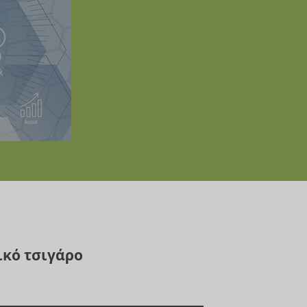
ικό τσιγάρο