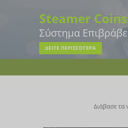
Steamer Coins
Σύστημα Επιβράβε
ΔΕΙΤΕ ΠΕΡΙΣΣΟΤΕΡΑ
Διάβασε τα ν