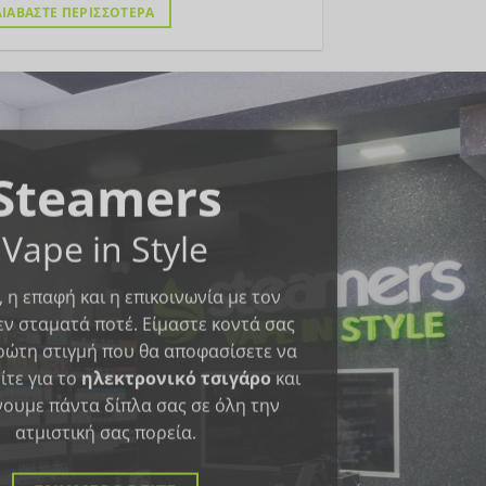
ΔΙΑΒΑΣΤΕ ΠΕΡΙΣΣΟΤΕΡΑ
Steamers
Vape in Style
 η επαφή και η επικοινωνία με τον
εν σταματά ποτέ. Είμαστε κοντά σας
ρώτη στιγμή που θα αποφασίσετε να
ίτε για το
ηλεκτρονικό τσιγάρo
και
ουμε πάντα δίπλα σας σε όλη την
ατμιστική σας πορεία.