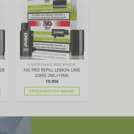
ήκη
Προσθήκη
στα
στη Λίστα
ΗΛΕΚΤΡΟΝΙΚΟ ΜΙΑΣ ΧΡΗΣΗΣ
ADE
IVG PRO REFILL LEMON LIME
20MG 2ML+10ML
10,90
€
ΠΡΟΣΘΉΚΗ ΣΤΟ ΚΑΛΆΘΙ