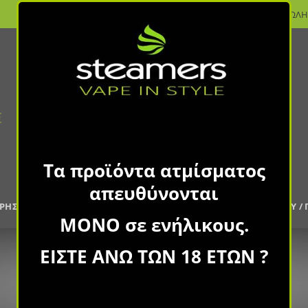
ΚΑΤΑΣΤΗΜΑΤΑ
ΣΗΜΕΙΑ ΠΩΛΗ
Tα προϊόντα ατμίσματος
απευθύνονται
ΧΡΗΣΗΣ
ΕΤΟΙΜΑ ΥΓΡΑ ΑΝΑΠΛΗΡΩΣΗΣ
LONGFILLS
DIY /
ΜΟΝΟ
σε ενήλικους.
ΕΙΣΤΕ ΑΝΩ ΤΩΝ 18 ΕΤΩΝ ?