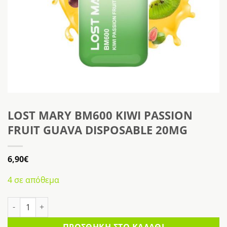
LOST MARY BM600 KIWI PASSION
FRUIT GUAVA DISPOSABLE 20MG
6,90
€
4 σε απόθεμα
LOST MARY BM600 KIWI PASSION FRUIT GUAVA DISPOSABLE 20MG π
ΠΡΟΣΘΉΚΗ ΣΤΟ ΚΑΛΆΘΙ