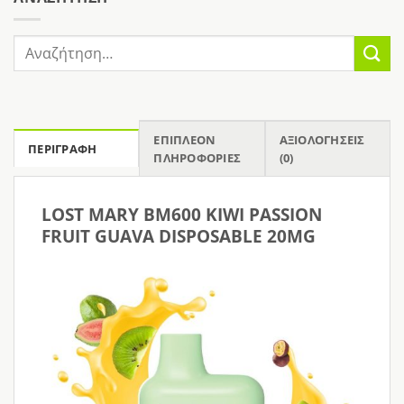
Αναζήτηση
για:
ΕΠΙΠΛΈΟΝ
ΑΞΙΟΛΟΓΉΣΕΙΣ
ΠΕΡΙΓΡΑΦΉ
ΠΛΗΡΟΦΟΡΊΕΣ
(0)
LOST MARY BM600 KIWI PASSION
FRUIT GUAVA DISPOSABLE 20MG