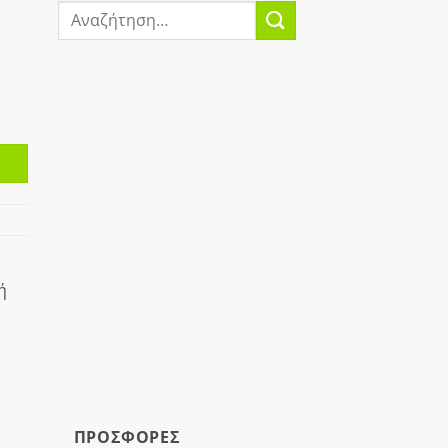
Αναζήτηση
για:
ή
ΠΡΟΣΦΟΡΕΣ