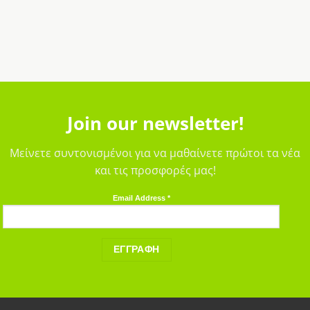
Join our newsletter!
Μείνετε συντονισμένοι για να μαθαίνετε πρώτοι τα νέα
και τις προσφορές μας!
Email Address
*