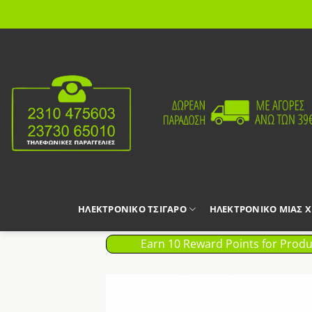
Μετάβαση
στο
περιεχόμενο
ΗΛΕΚΤΡΟΝΙΚΟ ΤΣΙΓΑΡΟ
ΗΛΕΚΤΡΟΝΙΚΟ ΜΙΑΣ 
Earn 10 Reward Points for Produ